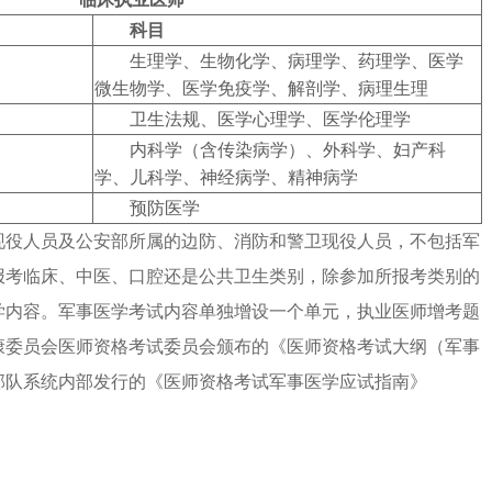
科目
生理学、生物化学、病理学、药理学、医学
微生物学、医学免疫学、解剖学、病理生理
卫生法规、医学心理学、医学伦理学
内科学（含传染病学）、外科学、妇产科
学、儿科学、神经病学、精神病学
预防医学
警现役人员及公安部所属的边防、消防和警卫现役人员，不包括军
报考临床、中医、口腔还是公共卫生类别，除参加所报考类别的
学内容。军事医学考试内容单独增设一个单元，执业医师增考题
健康委员会医师资格考试委员会颁布的《医师资格考试大纲（军事
考部队系统内部发行的《医师资格考试军事医学应试指南》