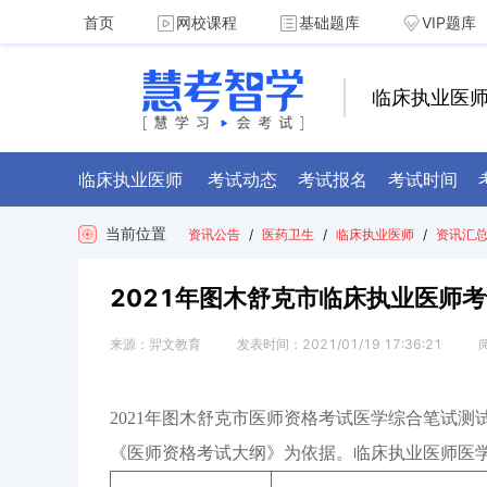
首页
网校课程
基础题库
VIP题库
临床执业医
临床执业医师
考试动态
考试报名
考试时间
当前位置
资讯公告
/
医药卫生
/
临床执业医师
/
资讯汇
2021年图木舒克市临床执业医师
来源：
羿文教育
发表时间：
2021/01/19 17:36:21
2021年图木舒克市医师资格考试医学综合笔试
《医师资格考试大纲》为依据。临床执业医师医