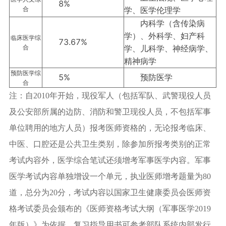
8%
合
学、医学伦理学
内科学（含传染病
学）、外科学、妇产科
临床医学综
73.67%
合
学、儿科学、神经病学、
精神病学
预防医学综
5%
预防医学
合
注：自2010年开始，现役军人（包括军队、武警现役人员
及公安部所属的边防、消防和警卫现役人员，不包括军事
单位聘用的地方人员）报考医师资格的，无论报考临床、
中医、口腔还是公共卫生类别，除参加所报考类别的正常
考试内容外，医学综合笔试还须增考军事医学内容。军事
医学考试内容单独增设一个单元，执业医师增考题量为80
道，总分为20分，考试内容以国家卫生健康委员会医师资
格考试委员会颁布的《医师资格考试大纲（军事医学2019
年版）》为依据，复习指导用书可参考部队系统内部发行