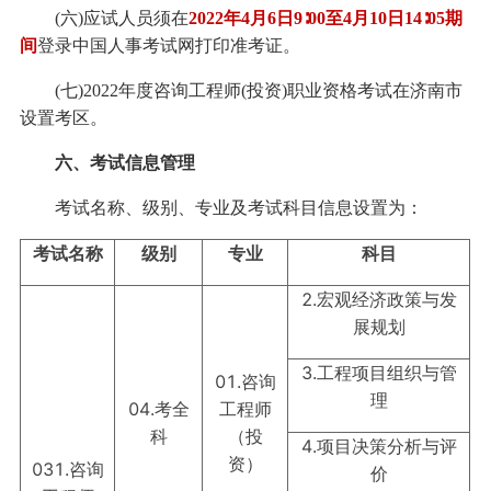
(六)应试人员须在
2022年4月6日9∶00至4月10日14∶05期
间
登录中国人事考试网打印准考证。
(七)2022年度咨询工程师(投资)职业资格考试在济南市
设置考区。
六、考试信息管理
考试名称、级别、专业及考试科目信息设置为：
考试名称
级别
专业
科目
2.宏观经济政策与发
展规划
3.工程项目组织与管
01.咨询
理
04.考全
工程师
科
（投
4.项目决策分析与评
资）
031.咨询
价