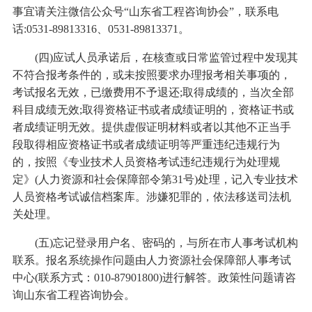
事宜请关注微信公众号“山东省工程咨询协会”，联系电
话:0531-89813316、0531-89813371。
(四)应试人员承诺后，在核查或日常监管过程中发现其
不符合报考条件的，或未按照要求办理报考相关事项的，
考试报名无效，已缴费用不予退还;取得成绩的，当次全部
科目成绩无效;取得资格证书或者成绩证明的，资格证书或
者成绩证明无效。提供虚假证明材料或者以其他不正当手
段取得相应资格证书或者成绩证明等严重违纪违规行为
的，按照《专业技术人员资格考试违纪违规行为处理规
定》(人力资源和社会保障部令第31号)处理，记入专业技术
人员资格考试诚信档案库。涉嫌犯罪的，依法移送司法机
关处理。
(五)忘记登录用户名、密码的，与所在市人事考试机构
联系。报名系统操作问题由人力资源社会保障部人事考试
中心(联系方式：010-87901800)进行解答。政策性问题请咨
询山东省工程咨询协会。