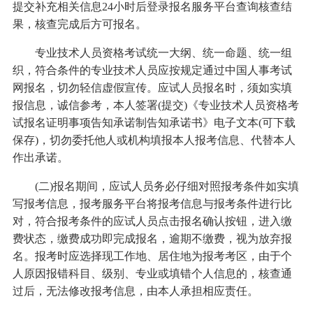
提交补充相关信息24小时后登录报名服务平台查询核查结
果，核查完成后方可报名。
专业技术人员资格考试统一大纲、统一命题、统一组
织，符合条件的专业技术人员应按规定通过中国人事考试
网报名，切勿轻信虚假宣传。应试人员报名时，须如实填
报信息，诚信参考，本人签署(提交)《专业技术人员资格考
试报名证明事项告知承诺制告知承诺书》电子文本(可下载
保存)，切勿委托他人或机构填报本人报考信息、代替本人
作出承诺。
(二)报名期间，应试人员务必仔细对照报考条件如实填
写报考信息，报考服务平台将报考信息与报考条件进行比
对，符合报考条件的应试人员点击报名确认按钮，进入缴
费状态，缴费成功即完成报名，逾期不缴费，视为放弃报
名。报考时应选择现工作地、居住地为报考考区，由于个
人原因报错科目、级别、专业或填错个人信息的，核查通
过后，无法修改报考信息，由本人承担相应责任。