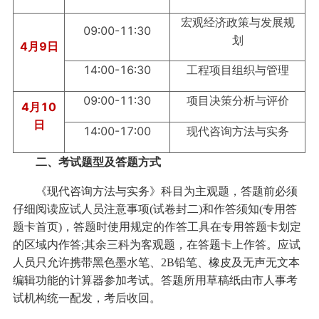
宏观经济政策与发展规
09∶00-11∶30
划
4月9日
14∶00-16∶30
工程项目组织与管理
09∶00-11∶30
项目决策分析与评价
4月10
日
14∶00-17∶00
现代咨询方法与实务
二、考试题型及答题方式
《现代咨询方法与实务》科目为主观题，答题前必须
仔细阅读应试人员注意事项(试卷封二)和作答须知(专用答
题卡首页)，答题时使用规定的作答工具在专用答题卡划定
的区域内作答;其余三科为客观题，在答题卡上作答。应试
人员只允许携带黑色墨水笔、2B铅笔、橡皮及无声无文本
编辑功能的计算器参加考试。答题所用草稿纸由市人事考
试机构统一配发，考后收回。