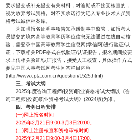
要求提交或补充提交有关材料，对逾期或不接受核查的，
视为放弃考试资格。对不实承诺行为记入专业技术人员资
格考试诚信档案库。
为加强报名证明事项告知承诺制事中监管，如报考人
员提交的境内高等教育学历学位信息无法通过在线自动核
验，需登录中国高等教育学生信息网(学信网)进行验证/认
证，下载相关PDF格式在线验证/认证报告，报名期间按要
求上传相关验证/认证报告，接受人工核查，具体操作方式
参见中国人事考试网考生问答栏目内容
(http://www.cpta.com.cn/question/1525.html)
三、考试大纲
2025年度咨询工程师(投资)职业资格考试大纲以《咨
询工程师(投资)职业资格考试大纲》(2024版)为准。
四、考务日程安排
(一)网上报名时间
2025年2月21日9:00-3月3日20:00。
(二)网上注册核查和资格审核时间
2025年2月21日9:00-3月4日17:00。