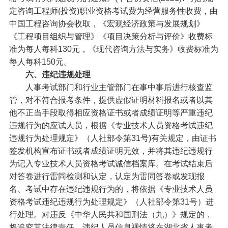
定咨询工程师(投资)职业资格考试费为经营服务性收费，由
中国工程咨询协会收取，《宏观经济政策与发展规划》
《工程项目组织与管理》《项目决策分析与评价》收费标
准为每人每科130元，《现代咨询方法与实务》收费标准为
每人每科150元。
六、违纪违规处理
人事考试部门和行业主管部门在事中事后进行核查监
管，对不符合报考条件，提供虚假证明材料报名或者以其
他不正当手段取得相应资格证书或者成绩证明等严重违纪
违规行为的应试人员，根据《专业技术人员资格考试违纪
违规行为处理规定》（人社部令第31号)有关规定，由证书
签发机构宣布证书或者成绩证明无效，并将其违纪违规行
为记入专业技术人员资格考试诚信档案库。在考试结束后
对答卷进行雷同检测和认定，认定为雷同答卷或发现报
名、考试中存在违纪违规行为的，将依据《专业技术人员
资格考试违纪违规行为处理规定》（人社部令第31号）进
行处理。对违反《中华人民共和国刑法（九）》规定的，
将追究其法律责任。违纪人员信息视情将在湖北省人事考