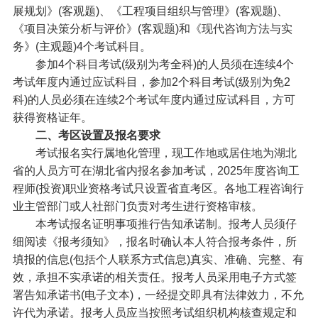
展规划》(客观题)、《工程项目组织与管理》(客观题)、
《项目决策分析与评价》(客观题)和《现代咨询方法与实
务》(主观题)4个考试科目。
参加4个科目考试(级别为考全科)的人员须在连续4个
考试年度内通过应试科目，参加2个科目考试(级别为免2
科)的人员必须在连续2个考试年度内通过应试科目，方可
获得资格证年。
二、考区设置及报名要求
考试报名实行属地化管理，现工作地或居住地为湖北
省的人员方可在湖北省内报名参加考试，
2025年度咨询工
程师(投资)职业资格考试只设置省直考区。各地工程咨询行
业主管部门或人社部门负责对考生进行资格审核。
本考试报名证明事项推行告知承诺制。报考人员须仔
细阅读《报考须知》，报名时确认本人符合报考条件，所
填报的信息(包括个人联系方式信息)真实、准确、完整、有
效，承担不实承诺的相关责任。报考人员采用电子方式签
署告知承诺书(电子文本)，一经提交即具有法律效力，不允
许代为承诺。报考人员应当按照考试组织机构核查规定和