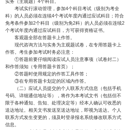
实务（主观题）4个科目。
考试实行滚动管理，参加4个科目考试（级别为考全
科）的人员必须在连续4个考试年度内通过应试科目；符合
免考条件参加2个科目（级别为免2科）的人员必须在连续2
个考试年度内通过应试科目，方可获得资格证书。
客观题全部在答题卡上作答。
现代咨询方法与实务为主观题试卷，在专用答题卡上
作答。考生参加考试时务必注意：
①答题前要仔细阅读应试人员注意事项（试卷封二）
和作答须知（专用答题卡首页）；
②答题时使用规定的作答工具作答；
③在专用答题卡划定的区域内作答。
（二）应试人员提交的个人联系方式信息（包括手机
号码、详细通信地址等），将作为本考试文书（包括但不
限于各种通知、告知、处理决定等）经本人确认可收悉的
送达地址。相关文书发送至送达地址，即视为送达。个人
联系方式发生变更的，须及时登录报名系统修改联系方式
信息。