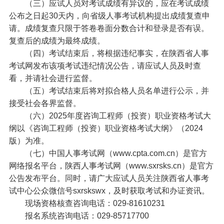
（三）应试人员对考试成绩有异议的，应在考试成绩
公布之日起30天内，向省级人事考试机构提出成绩复查申
请。成绩复查只限于答卷卷面分数合计和登录是否有误。
复查后的成绩为最终成绩。
（四）考试结束后，将根据违纪事实，在陕西省人事
考试网发布该项考试违纪情况公告，请应试人员及时查
看，并请社会进行监督。
（五）考试结束后将对拟合格人员名单进行公示，并
接受社会各界监督。
（六）2025年度咨询工程师（投资）职业资格考试大
纲以《咨询工程师（投资）职业资格考试大纲》（2024
版）为准。
（七）中国人事考试网（www.cpta.com.cn）是官方
网络报名平台，陕西人事考试网（www.sxrsks.cn）是官方
公告发布平台。同时，请广大应试人员关注陕西省人事考
试中心公众微信号sxrskswx，及时获取考试和办证资讯。
现场资格核查咨询电话：029-81610231
报名系统咨询电话：029-85717700