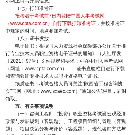
示网上填写开票信息。
（七）打印准考证
报考者于考试前7日内登陆中国人事考试网
（www.cpta.com.cn）自行下载打印准考证
，并按准考证
中规定的时间、地点参加考试。
（八）证书发放
电子证书：根据《人力资源社会保障部办公厅关于推
行专业技术人员职业资格电子证书的通知》（人社厅发
〔2021〕97号）文件规定和要求，可在中国人事考试网
（网址：www.cpta.com.cn）——证书查验栏目进行下载
和查询验证专业技术人员职业资格电子证书。
纸质证书：考试合格人员可关注“陕西省工程咨询协
会”官网（网址：www.sxaec.com）“通知公告”栏目，届时
领取。
五、有关事项说明
（一）咨询工程师（投资）职业资格考试设宏观经济
政策与发展规划（客观题）、工程项目组织与管理（客观
题）、项目决策分析与评价（客观题）、现代咨询方法与