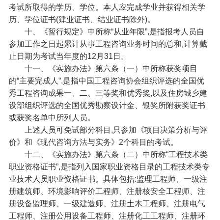
考试所取得的学历、学位。本人应完成学业并获得相关学
历、学位证书(肄业证书、结业证书除外)。
十、《暂行规定》中所称“从业年限”,是指报考人员自
参加工作之日起累计从事工程咨询业务时间的总和,计算截
止日期为考试当年度的12月31日。
十一、《实施办法》第六条（一）中所称获奖项目
的“主要完成人”,是指中国工程咨询协会组织评选的全国优
秀工程咨询成果一、二、三等奖和优秀奖,以及住房城乡建
设部组织评选的全国优秀勘察设计金、银奖所附获奖证书
或获奖名单中所列人员。
上述人员可免试部分科目,只参加《项目决策分析与评
价》和《现代咨询方法与实务》2个科目的考试。
十二、《实施办法》第六条（二）中所称“工程技术类
职业资格证书”,是指列入国家职业资格目录的工程技术类专
业技术人员职业资格证书。具体包括:监理工程师、一级注
册建筑师、环境影响评价工程师、注册核安全工程师、注
册设备监理师、一级建造师、注册土木工程师、注册电气
工程师、注册公用设备工程师、注册化工工程师、注册环