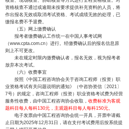
核查、现场核查、协助核查等方式进行全程资格核查。对
资格核查不通过或逾期未按要求提供补充资料的人员，将
作出报名无效或取消考试资格、考试成绩无效的处理，已
缴报名费不予退费。
（五）网上缴费确认
报考者缴费确认工作统一在中国人事考试网
（www.cpta.com.cn）进行。经缴费确认后的报名信息原
则上不可更改。
未在规定时限内缴费确认者，报名无效，视为报考者
放弃本次考试。
（六）收费事宜
按照《中国工程咨询协会关于咨询工程师（投资）职
业资格考试有关问题说明的通知》（中咨协资信〔2021〕
7号）的规定，咨询工程师（投资）职业资格考试费为经营
服务性收费，由中国工程咨询协会收取，
收费标准为客观
题科目每人每科130元，主观题科目每人每科150元。
电子发票由中国工程咨询协会统一开具，开票申请截
止日期为2025年12月31日，请在支付考试费用后按系统提