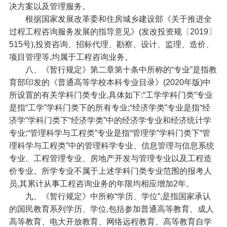
决方案以及管理服务。
根据国家发展改革委和住房城乡建设部《关于推进全
过程工程咨询服务发展的指导意见》(发改投资规〔2019〕
515号),投资咨询、招标代理、勘察、设计、监理、造价、
项目管理等,均属于工程咨询业务。
八、《暂行规定》第二章第十条中所称的“专业”是指教
育部印发的《普通高等学校本科专业目录》(2020年版)中
所设置的有关学科门类专业,具体如下:“工学学科门类”专业
是指“工学”学科门类下的所有专业;“经济学类”专业是指“经
济学”学科门类下“经济学类”中的经济学专业和经济统计学
专业;“管理科学与工程类”专业是指“管理学”学科门类下“管
理科学与工程类”中的管理科学专业、信息管理与信息系统
专业、工程管理专业、房地产开发与管理专业以及工程造
价专业。所学专业不属于上述学科门类专业范围的报考人
员,其累计从事工程咨询业务的年限均相应增加2年。
九、《暂行规定》中所称“学历、学位”,是指国家承认
的国民教育系列学历、学位,包括参加普通高等教育、成人
高等教育、电大开放教育、网络远程教育、高等教育自学