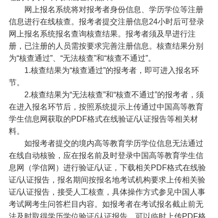
网上报名系统将对报考者身份信息、学历学位等注册
信息进行在线核查。报考者提交注册信息24小时后可登录
网上报名系统报名查询核查结果。报考者须及早进行注
册，已注册的人员需按要求完善注册信息。核查结果分别
为“核查通过”、“无法核查”和“核查不通过”。
1.核查结果为“核查通过”的报考者，即可进入报名环
节。
2.核查结果为“无法核查”和“核查不通过”的报考者，须
在进入报名环节后，按照系统提示上传通过中国高等教育
学生信息网获取的PDF格式在线验证/认证报告等相关材
料。
如报考者提交的境内高等教育学历学位信息无法通过
在线自动核验，应在报名前及时登录中国高等教育学生信
息网（学信网）进行验证/认证，下载相关PDF格式在线验
证/认证报告，报名期间按报名地考试机构要求上传相关验
证/认证报告，接受人工核查，具体操作方式参见中国人事
考试网考生问答栏目内容。如报考者在考试报名截止前无
法及时取得学历学位验证/认证报告，可以临时上传PDF格