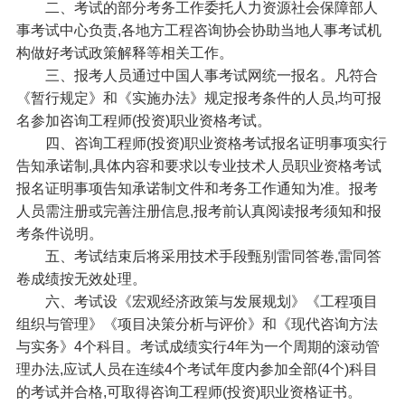
二、考试的部分考务工作委托人力资源社会保障部人
事考试中心负责,各地方工程咨询协会协助当地人事考试机
构做好考试政策解释等相关工作。
三、报考人员通过中国人事考试网统一报名。凡符合
《暂行规定》和《实施办法》规定报考条件的人员,均可报
名参加咨询工程师(投资)职业资格考试。
四、咨询工程师(投资)职业资格考试报名证明事项实行
告知承诺制,具体内容和要求以专业技术人员职业资格考试
报名证明事项告知承诺制文件和考务工作通知为准。报考
人员需注册或完善注册信息,报考前认真阅读报考须知和报
考条件说明。
五、考试结束后将采用技术手段甄别雷同答卷,雷同答
卷成绩按无效处理。
六、考试设《宏观经济政策与发展规划》《工程项目
组织与管理》《项目决策分析与评价》和《现代咨询方法
与实务》4个科目。考试成绩实行4年为一个周期的滚动管
理办法,应试人员在连续4个考试年度内参加全部(4个)科目
的考试并合格,可取得咨询工程师(投资)职业资格证书。