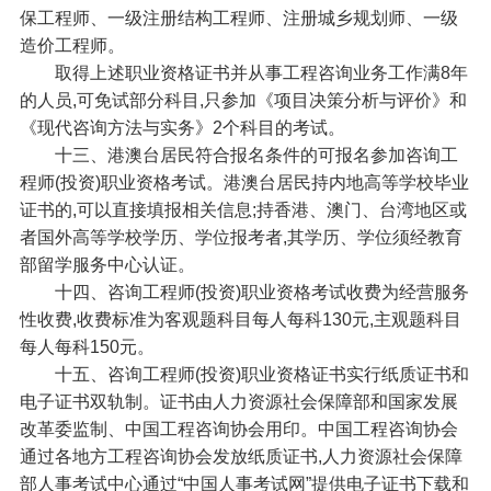
保工程师、一级注册结构工程师、注册城乡规划师、一级
造价工程师。
取得上述职业资格证书并从事工程咨询业务工作满8年
的人员,可免试部分科目,只参加《项目决策分析与评价》和
《现代咨询方法与实务》2个科目的考试。
十三、港澳台居民符合报名条件的可报名参加咨询工
程师(投资)职业资格考试。港澳台居民持内地高等学校毕业
证书的,可以直接填报相关信息;持香港、澳门、台湾地区或
者国外高等学校学历、学位报考者,其学历、学位须经教育
部留学服务中心认证。
十四、咨询工程师(投资)职业资格考试收费为经营服务
性收费,收费标准为客观题科目每人每科130元,主观题科目
每人每科150元。
十五、咨询工程师(投资)职业资格证书实行纸质证书和
电子证书双轨制。证书由人力资源社会保障部和国家发展
改革委监制、中国工程咨询协会用印。中国工程咨询协会
通过各地方工程咨询协会发放纸质证书,人力资源社会保障
部人事考试中心通过“中国人事考试网”提供电子证书下载和