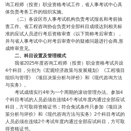
询工程师（投资）职业资格考试工作，省人事考试中心具
体负责考务工作的组织实施。
（二）各设区市人事考试机构负责考试报名和考前抽
查工作。省工程咨询协会负责对全部科目成绩达到相关标
准的应试人员进行考后资格审查（以下简称考后审查），
并与省人事考试中心对考后审查中的疑难问题进行会商,形
成终审意见。
二、科目设置及管理模式
我省2025年度咨询工程师（投资）职业资格考试共设
4个科目，分别为《宏观经济政策与发展规划》《工程项目
组织与管理》《项目决策分析与评价》和《现代咨询方法
与实务》。
考试成绩实行4年为一个周期的滚动管理办法。参加4
个科目考试的人员必须在连续4个考试年度内通过全部应试
科目，方可取得资格证书；符合免试条件只参加《项目决
策分析与评价》和《现代咨询方法与实务》2个科目考试的
人员必须在连续2个考试年度内通过全部应试科目，方可取
得资格证书。