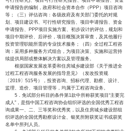
可行性研究)、项目可行性研究报告、项目申请报告、资金
申请报告的编制，政府和社会资本合作（PPP）项目咨询
等；（三）评估咨询：各级政府及有关部门委托的对规
划、项目建议书、可行性研究报告、项目申请报告、资金
申请报告、PPP项目实施方案、初步设计的评估，规划和
项目中期评价、后评价，项目概预决算审查，及其他履行
投资管理职能所需的专业技术服务；（四）全过程工程咨
询：采用多种服务方式组合，为项目决策、实施和运营持
续提供局部或整体解决方案以及管理服务。
根据国家发展改革委和住房城乡建设部《关于推进全
过程工程咨询服务发展的指导意见》（发改投资规
〔2019〕515号），投资咨询、招标代理、勘察、设计、
监理、造价、项目管理等，均属于工程咨询业务。
5．免试部分科目的条件第1款中所称获奖项目“主要完
成人”，是指中国工程咨询协会组织评选的全国优秀工程咨
询成果一、二、三等奖和优秀奖，以及住房城乡建设部组
织评选的全国优秀勘察设计金、银奖所附获奖证书或获奖
名单中所列人员。