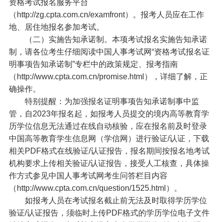
资格考试报名服务平台
（http://zg.cpta.com.cn/examfront）。报考人员应在工作
地、居住地报名参加考试。
（二）实施告知承诺制。本项考试报名实施告知承诺
制，请各位考生仔细阅读中国人事考试网“资格考试报名证
明事项告知承诺制”专栏中的政策规定、报考指南
（http://www.cpta.com.cn/promise.html），详细了解，正
确操作。
特别提醒：为加强报名证明事项告知承诺制事中监
管，自2023年报名起，如报考人员提交的境内高等教育学
历学位信息无法通过在线自动核验，应在报名前及时登录
中国高等教育学生信息网（学信网）进行验证/认证，下载
相关PDF格式在线验证/认证报告，报名期间按报名地考试
机构要求上传相关验证/认证报告，接受人工核查，具体操
作方式参见中国人事考试网考生问答栏目内容
（http://www.cpta.com.cn/question/1525.html）。
如报考人员在考试报名截止前无法及时取得学历学位
验证/认证报告，须临时上传PDF格式的学历学位电子文件