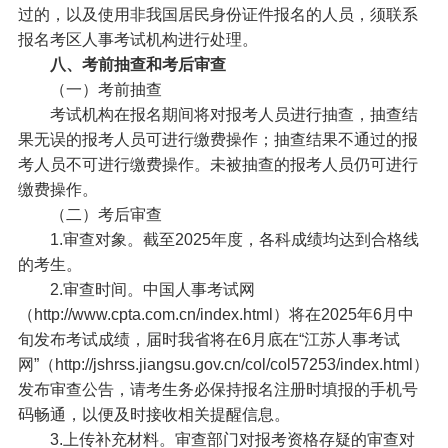
过的，以及使用非我国居民身份证件报名的人员，须联系
报名考区人事考试机构进行处理。
八、考前抽查和考后审查
（一）考前抽查
考试机构在报名期间将对报考人员进行抽查，抽查结
果无误的报考人员可进行缴费操作；抽查结果不通过的报
考人员不可进行缴费操作。未被抽查的报考人员仍可进行
缴费操作。
（二）考后审查
1.审查对象。截至2025年度，各科成绩均达到合格线
的考生。
2.审查时间。中国人事考试网
（http://www.cpta.com.cn/index.html）将在2025年6月中
旬发布考试成绩，届时我省将在6月底在“江苏人事考试
网”（http://jshrss.jiangsu.gov.cn/col/col57253/index.html）
发布审查公告，请考生务必保持报名注册时填报的手机号
码畅通，以便及时接收相关提醒信息。
3.上传补充材料。审查部门对报考资格存疑的审查对