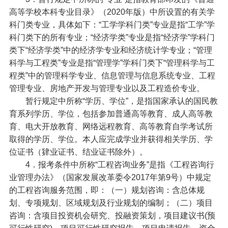
高等学校本科专业目录》（2020年版）中所设置的有关学
科门类专业，具体如下：“工学学科门类”专业是指“工学”学
科门类下的所有专业；“经济学类”专业是指“经济学”学科门
类下“经济学类”中的经济学专业和经济统计学专业；“管理
科学与工程类”专业是指“管理学”学科门类下“管理科学与工
程类”中的管理科学专业、信息管理与信息系统专业、工程
管理专业、房地产开发与管理专业以及工程造价专业。
暂行规定中所称“学历、学位”，是指国家承认的国民教
育系列学历、学位，包括参加普通高等教育、成人高等教
育、电大开放教育、网络远程教育、高等教育自学考试所
取得的学历、学位。本人应完成学业并获得相关学历、学
位证书（肄业证书、结业证书除外）。
4．报考条件中所称“工程咨询业务”是指《工程咨询行
业管理办法》（国家发展改革委令2017年第9号）中规定
的工程咨询服务范围，即：（一）规划咨询：含总体规
划、专项规划、区域规划及行业规划的编制；（二）项目
咨询：含项目投资机会研究、投融资策划，项目建议书(预