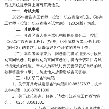
后按系统提示网上填写开票信息。
十一、考试大纲
2025年度咨询工程师（投资）职业资格考试以《咨询
工程师（投资）职业资格考试大纲》（2024版）为准。
十二、其他事项
（一）各设区市人事考试机构根据职责分工，按照
《2025年度咨询工程师（投资）职业资格考试工作计划》
（附件2）的要求，认真做好各个环节的考务工作。
（二）本次考试结束后，阅卷部门将采用技术手段甄
别雷同试卷，对被甄别为雷同答卷的，将给予该科目考试
成绩无效的处理。应试人员应试时要妥善保管好自己的试
卷和答题卡（纸），防止他人抄袭造成雷同答卷。
（三）相关部门咨询电话：
1、关于开具考试发票咨询电话010-88337637，技术
支持电话：010-87901800；
2、关于政策咨询、解答，请拨打江苏省工程咨询协
会：（025）83581331；
江苏省工程咨询协会江苏省人事考试中心