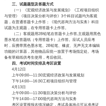
三、试题题型及答题方式
（一）《宏观经济政策与发展规划》《工程项目组织
与管理》《项目决策分析与评价》3个科目试题均为客观
题，在普通答题卡上作答；《现代咨询方法与实务》科目
试题为主观题，在专用答题卡上作答。
（二）客观题用2B铅笔在答题卡上作答,主观题用黑色
墨水笔在答题纸（专用答题卡）上作答。应试人员应考
时，应携带黑色墨水笔、2B铅笔、橡皮、无声无文本编辑
功能的计算器，其他物品应统一放置于考场指定处。考场
备有草稿纸供考生使用，考后收回。
四、考试时间安排及考区设置
4月12日
上午09∶00—11∶30宏观经济政策与发展规划
下午14∶00—16∶30工程项目组织与管理
4月13日
上午09∶00—11∶30项目决策分析与评价
下午14∶00—17∶00现代咨询方法与实务
考区设置视报名情况确定，考试具体地点可从准考证