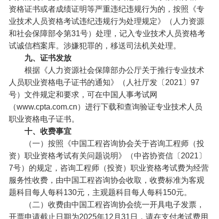
资格证书或者成绩证明等严重违纪违规行为的，按照《专
业技术人员资格考试违纪违规行为处理规定》（人力资源
和社会保障部令第31号）处理，记入专业技术人员资格考
试诚信档案库。涉嫌犯罪的，移送司法机关处理。
九、证书发放
根据《人力资源社会保障部办公厅关于推行专业技术
人员职业资格电子证书的通知》（人社厅发〔2021〕97
号）文件规定和要求，可在中国人事考试网
（www.cpta.com.cn）进行下载和查询验证专业技术人员
职业资格电子证书。
十、收费事宜
（一）按照《中国工程咨询协会关于咨询工程师（投
资）职业资格考试有关问题说明》（中咨协资信〔2021〕
7号）的规定，咨询工程师（投资）职业资格考试费为经营
服务性收费，由中国工程咨询协会收取，收费标准为客观
题科目每人每科130元，主观题科目每人每科150元。
（二）收费由中国工程咨询协会统一开具电子发票，
开票申请截止日期为2025年12月31日，请在支付考试费用