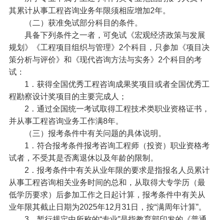
其累计从事工程咨询业务年限须相应增加2年。
（二）获准免试部分科目的条件。
具备下列条件之一者，可免试《宏观经济政策与发展
规划》《工程项目组织与管理》2个科目，只参加《项目决
策分析与评价》和《现代咨询方法与实务》2个科目的考
试：
1．获得全国优秀工程咨询成果奖项目或者全国优秀工
程勘察设计奖项目的主要完成人；
2．通过全国统一考试取得工程技术类职业资格证书，
并从事工程咨询业务工作满8年。
（三）报考条件中有关问题的具体说明。
1．符合报考条件报考咨询工程师（投资）职业资格考
试者，不受其是否离退休以及年龄的限制。
2．报考条件中有关从业年限的要求是指报名人员累计
从事工程咨询相关业务时间的总和，从取得大专学历（最
低学历要求）后参加工作之日起计算，报考条件中有关从
业年限其截止日期为2025年12月31日，按“满周年计算”。
3．暂行规定中所称的“专业”是指教育部印发的《普通