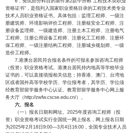
6．免试部分科目的条件第2款中所称“工程技术类职业
资格证书”，是指列入国家职业资格目录的工程技术类专业
技术人员职业资格证书。具体包括：监理工程师、一级注
册建筑师、环境影响评价工程师、注册核安全工程师、注
册设备监理师、一级建造师、注册土木工程师、注册电气
工程师、注册公用设备工程师、注册化工工程师、注册环
保工程师、一级注册结构工程师、注册城乡规划师、一级
造价工程师。
7.港澳台居民符合报名条件的可报名参加咨询工程师
（投资）职业资格考试。港澳台居民持内地高等学校毕业
证书的，可以直接填报相关信息；持香港、澳门、台湾地
区或者国外高等学校学历、学位报考者，其学历、学位须
经教育部留学服务中心认证。教育部留学服务中心网上服
务大厅（http://zwfw.cscse.edu.cn/）。
六、报名
（一）报名日期和网址。2025年度咨询工程师（投
资）职业资格考试实行全国统一网上报名，网上报名日期
为2025年2月18日9:00—3月4日16:00，全国专业技术人员