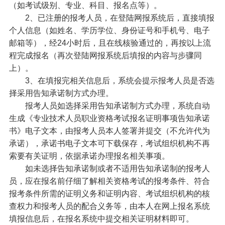
（如考试级别、专业、科目、报名点等）。
2、已注册的报考人员，在登陆网报系统后，直接填报
个人信息（如姓名、学历学位、身份证号和手机号、电子
邮箱等），经24小时后，且在线核验通过的，再按以上流
程完成报名（再次登陆网报系统后填报的内容与步骤同
上）。
3、在填报完相关信息后，系统会提示报考人员是否选
择采用告知承诺制方式办理。
报考人员如选择采用告知承诺制方式办理，系统自动
生成《专业技术人员职业资格考试报名证明事项告知承诺
书》电子文本，由报考人员本人签署并提交（不允许代为
承诺），承诺书电子文本可下载保存，考试组织机构不再
索要有关证明，依据承诺办理报名相关事项。
如未选择告知承诺制或者不适用告知承诺制的报考人
员，应在报名前仔细了解相关资格考试的报考条件、符合
报考条件所需的证明义务和证明内容、考试组织机构的核
查权力和报考人员的配合义务等，由本人在网上报名系统
填报信息后，在报名系统中提交相关证明材料即可。