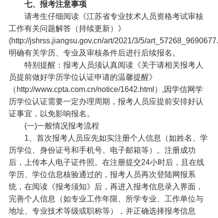
七、报考注意事项
请考生仔细阅读《江苏省专业技术人员资格考试审核
工作有关问题解答（持续更新）》
(http://jshrss.jiangsu.gov.cn/art/2021/3/5/art_57268_969067
明确有关学历、专业及审核条件后进行后续报名。
特别提醒：报考人员须认真阅读《关于请相关报考人
员提前做好学历学位认证申请的温馨提醒》
（http://www.cpta.com.cn/notice/1642.html）,因学信网学
历学位认证需要一定办理周期，报考人员应提前安排好认
证事宜，以免影响报名。
(一)一般情况报考流程
1、首次报考人员应先如实注册个人信息（如姓名、学
历学位、身份证号和手机号、电子邮箱等）。注册成功
后，上传本人电子证件照。在注册提交24小时后，且在线
学历、学位信息核验通过的，报考人员再次登陆网报系
统，在阅读《报考须知》后，再进入报考信息录入界面，
完善个人信息（如专业工作年限、所学专业、工作单位与
地址、专业技术等级或职称等），并正确选择报考信息