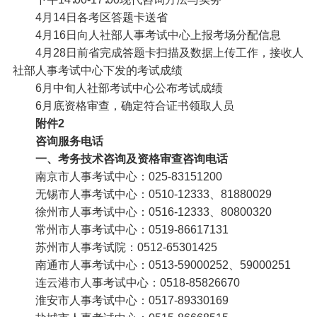
4月14日
各考区答题卡送省
4月16日
向人社部人事考试中心上报考场分配信息
4月28日前
省完成答题卡扫描及数据上传工作，接收人
社部人事考试中心下发的考试成绩
6月中旬
人社部考试中心公布考试成绩
6月底
资格审查，确定符合证书领取人员
附件2
咨询服务电话
一、考务技术咨询及资格审查咨询电话
南京市人事考试中心：025-83151200
无锡市人事考试中心：0510-12333、81880029
徐州市人事考试中心：0516-12333、80800320
常州市人事考试中心：0519-86617131
苏州市人事考试院：0512-65301425
南通市人事考试中心：0513-59000252、59000251
连云港市人事考试中心：0518-85826670
淮安市人事考试中心：0517-89330169