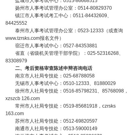
盐城市人事考试中心：0515-86668515
扬州市人事考试管理办公室：0514-80829370
镇江市人事考试考工中心：0511-84432609、
84425552
泰州市人事考试管理办公室：0523-12333（或查询
www.tzrsks.com报名文件）
宿迁市人事考试中心：0527-84353881
省直（省级机关管理干部学院）：025-52316268、
83308979
二、考后资格审查陈述申辩咨询电话
南京市人社局专技处：025-68788058
无锡市人事考试中心：0510-12333、81880029
徐州市人社局专技处：0516-85798231、85768098，
xzszcb 126.com
常州市人社局专技处：0519-85681918，czrsks
163.com
苏州市人社局专技处：0512-69820597
南通市人社局专技处：0513-59000149