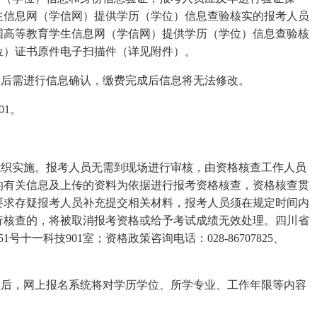
生信息网（学信网）提供学历（学位）信息查验核实的报考人员
国高等教育学生信息网（学信网）提供学历（学位）信息查验核
位）证书原件电子扫描件（详见附件）。
表后需进行信息确认，缴费完成后信息将无法修改。
01。
组织实施。报考人员无需到现场进行审核，由资格核查工作人员
的有关信息及上传的资料为依据进行报考资格核查，资格核查贯
要求存疑报考人员补充提交相关材料，报考人员须在规定时间内
行核查的，将被取消报考资格或给予考试成绩无效处理。四川省
十一科技901室；资格政策咨询电话：028-86707825、
息后，网上报名系统将对学历学位、所学专业、工作年限等内容