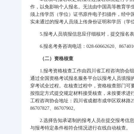
作，以免影响个人报名。无法由中国高等教育学
须上传学历（学位）证书原件电子扫描件，经中
实未通过的报考人员须上传身份证明和学历（学
5.报考人员填报信息应仔细核对，提交报名
6.报名考务咨询电话：028-60662620、867401
（二）资格核查
1.报考资格核查工作由四川省工程咨询协会
通过全国资格考试报名服务平台以报考人员填报
穿考试全过程。在核查过程中，资格核查部门可
按指定方式提交规定材料接受核查，未按要求进
工程咨询协会地址：四川省成都市成华区双林路251号
86707827、86707902。
2.选择告知承诺制的报考人员在提交报考信
与报考特定条件相符合情况进行在线自动核查。