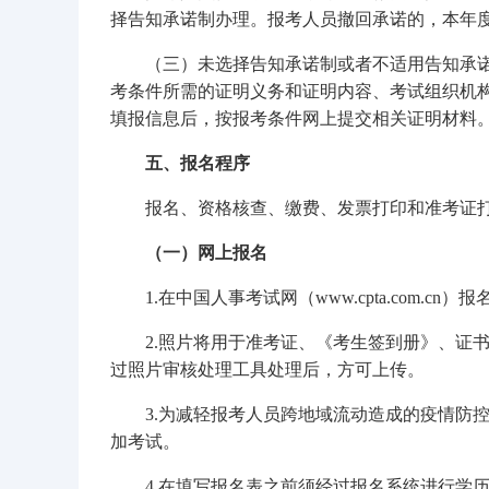
择告知承诺制办理。报考人员撤回承诺的，本年
（三）未选择告知承诺制或者不适用告知承
考条件所需的证明义务和证明内容、考试组织机
填报信息后，按报考条件网上提交相关证明材料
五、报名程序
报名、资格核查、缴费、发票打印和准考证
（一）网上报名
1.在中国人事考试网（www.cpta.com.cn）报
2.照片将用于准考证、《考生签到册》、证
过照片审核处理工具处理后，方可上传。
3.为减轻报考人员跨地域流动造成的疫情防
加考试。
4.在填写报名表之前须经过报名系统进行学