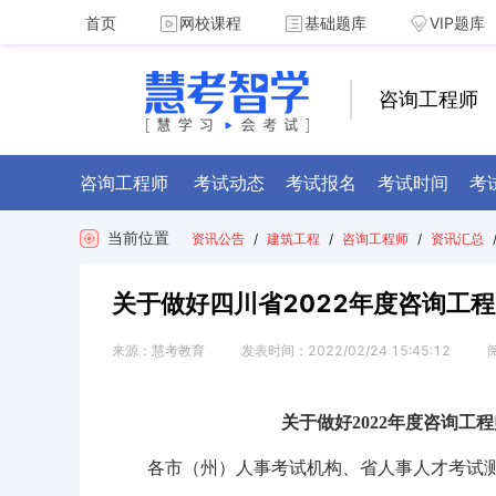
首页
网校课程
基础题库
VIP题库
咨询工程师
咨询工程师
考试动态
考试报名
考试时间
考
当前位置
资讯公告
/
建筑工程
/
咨询工程师
/
资讯汇总
关于做好四川省2022年度咨询工
来源：
慧考教育
发表时间：
2022/02/24 15:45:12
关于做好2022年度咨询
各市（州）人事考试机构、省人事人才考试