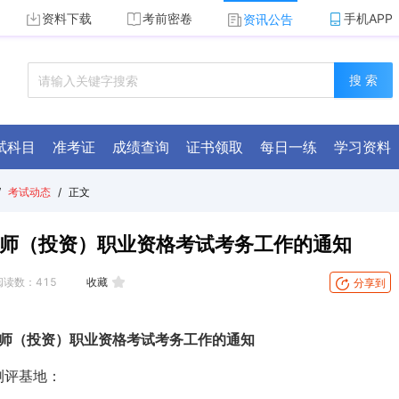
资料下载
考前密卷
手机APP
资讯公告
搜 索
试科目
准考证
成绩查询
证书领取
每日一练
学习资料
/
考试动态
/
正文
程师（投资）职业资格考试考务工作的通知
阅读数：
415
收藏
分享到
工程师（投资）职业资格考试考务工作的通知
测评基地：