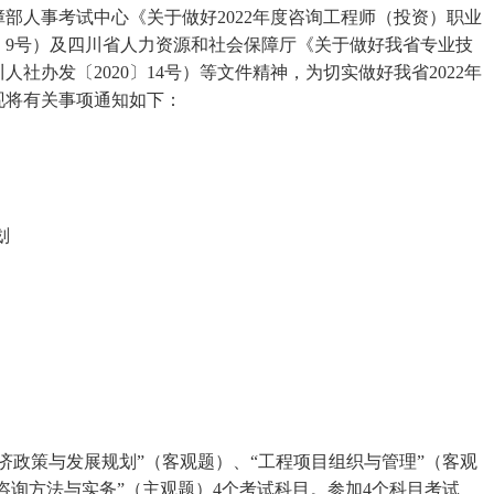
部人事考试中心《关于做好2022年度咨询工程师（投资）职业
2〕9号）及四川省人力资源和社会保障厅《关于做好我省专业技
社办发〔2020〕14号）等文件精神，为切实做好我省2022年
现将有关事项通知如下：
划
济政策与发展规划”（客观题）、“工程项目组织与管理”（客观
咨询方法与实务”（主观题）4个考试科目。参加4个科目考试