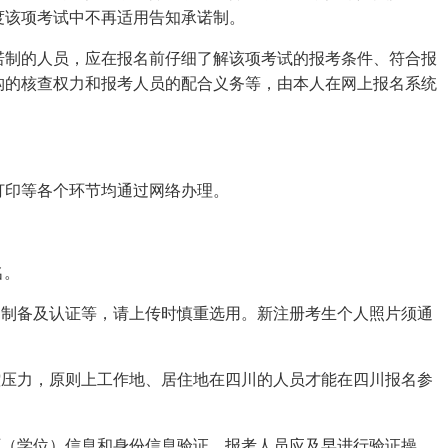
度该项考试中不再适用告知承诺制。
诺制的人员，应在报名前仔细了解该项考试的报考条件、符合报
构的核查权力和报考人员的配合义务等，由本人在网上报名系统
。
打印等各个环节均通过网络办理。
名。
书制备及认证等，请上传时慎重选用。新注册考生个人照片须通
控压力，原则上工作地、居住地在四川的人员才能在四川报名参
历（学位）信息和身份信息验证，报考人员应及早进行验证操