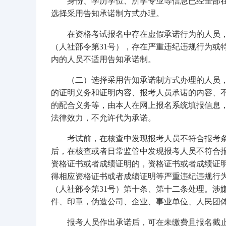
身份、学历学位、所学专业等信息已经全部
选择采用告知承诺制方式办理。
在资格考试报名中存在虚假承诺行为的人员
（人社部令第31号），存在严重违纪违规行为或
内的人员不适用告知承诺制。
（二）选择采用告知承诺制方式办理的人员
的证明义务和证明内容、报考人员承诺的内容、
的配合义务等，由本人在网上报名系统填报信息
法律效力，不允许代为承诺。
考试前，在核查中发现报考人员不符合报考
后，在核查或者日常监管中发现报考人员不符合
资格证书或者成绩证明的，资格证书或者成绩证
得相应资格证书或者成绩证明等严重违纪违规行
（人社部令第31号）第十条、第十二条处理。涉
件、印章，伪造公司、企业、事业单位、人民团
报考人员作出承诺后，可在未缴费且报名截