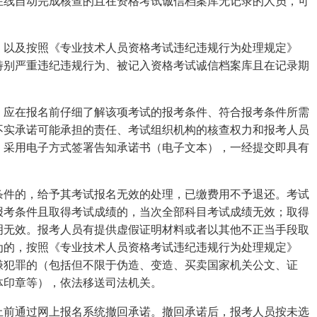
在线自动完成核查的且在资格考试诚信档案库无记录的人员，可
，以及按照《专业技术人员资格考试违纪违规行为处理规定》
特别严重违纪违规行为、被记入资格考试诚信档案库且在记录期
，应在报名前仔细了解该项考试的报考条件、符合报考条件所需
不实承诺可能承担的责任、考试组织机构的核查权力和报考人员
，采用电子方式签署告知承诺书（电子文本），一经提交即具有
条件的，给予其考试报名无效的处理，已缴费用不予退还。考试
报考条件且取得考试成绩的，当次全部科目考试成绩无效；取得
明无效。报考人员有提供虚假证明材料或者以其他不正当手段取
为的，按照《专业技术人员资格考试违纪违规行为处理规定》
嫌犯罪的（包括但不限于伪造、变造、买卖国家机关公文、证
体印章等），依法移送司法机关。
止前通过网上报名系统撤回承诺。撤回承诺后，报考人员按未选