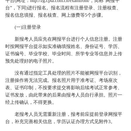
平台(网址：http://zg.cpta.com.cn/examfront/，简称“网报平
台”，下同)进行报名。报名流程有注册登录、注册核查、
报名信息填报、报名核查、网上缴费等5个步骤。
(一)注册登录
新报考人员应先在网报平台进行个人信息注册。注册
时按网报平台提示如实准确填报姓名、身份证号、学历、
证书编号、毕业学校、毕业时间、所学专业等信息并上传
预先处理好的电子照片。
没有通过指定工具处理的照片不能被网报平台识别，
注册操作将无法完成。报名照片用于准考证、考场座次
表、证书印制，不按要求提交将影响后续考试正常参考、
证书发放，由此带来的后果由报考人员自行承担。照片一
经上传确认，不得更换。
老报考人员无需重新注册，报考前应提前登录网报平
台，补充完善相关信息，学历认证办理方式见附件3。