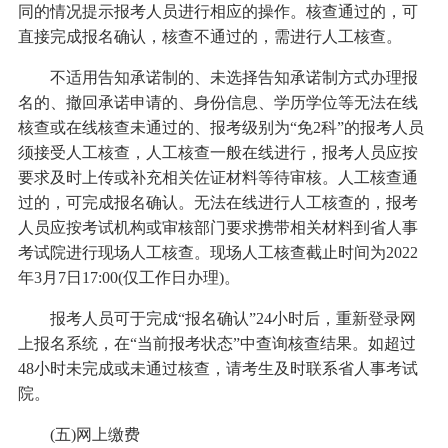
同的情况提示报考人员进行相应的操作。核查通过的，可
直接完成报名确认，核查不通过的，需进行人工核查。
不适用告知承诺制的、未选择告知承诺制方式办理报
名的、撤回承诺申请的、身份信息、学历学位等无法在线
核查或在线核查未通过的、报考级别为“免2科”的报考人员
须接受人工核查，人工核查一般在线进行，报考人员应按
要求及时上传或补充相关佐证材料等待审核。人工核查通
过的，可完成报名确认。无法在线进行人工核查的，报考
人员应按考试机构或审核部门要求携带相关材料到省人事
考试院进行现场人工核查。现场人工核查截止时间为2022
年3月7日17:00(仅工作日办理)。
报考人员可于完成“报名确认”24小时后，重新登录网
上报名系统，在“当前报考状态”中查询核查结果。如超过
48小时未完成或未通过核查，请考生及时联系省人事考试
院。
(五)网上缴费