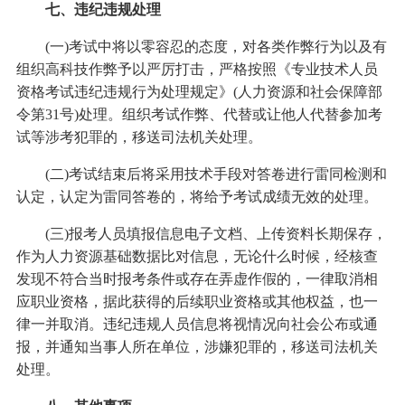
七、违纪违规处理
(一)考试中将以零容忍的态度，对各类作弊行为以及有
组织高科技作弊予以严厉打击，严格按照《专业技术人员
资格考试违纪违规行为处理规定》(人力资源和社会保障部
令第31号)处理。组织考试作弊、代替或让他人代替参加考
试等涉考犯罪的，移送司法机关处理。
(二)考试结束后将采用技术手段对答卷进行雷同检测和
认定，认定为雷同答卷的，将给予考试成绩无效的处理。
(三)报考人员填报信息电子文档、上传资料长期保存，
作为人力资源基础数据比对信息，无论什么时候，经核查
发现不符合当时报考条件或存在弄虚作假的，一律取消相
应职业资格，据此获得的后续职业资格或其他权益，也一
律一并取消。违纪违规人员信息将视情况向社会公布或通
报，并通知当事人所在单位，涉嫌犯罪的，移送司法机关
处理。