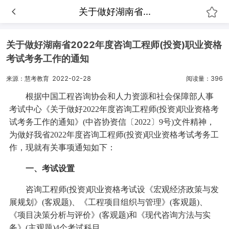
关于做好湖南省...
关于做好湖南省2022年度咨询工程师(投资)职业资格
考试考务工作的通知
来源：慧考教育
2022-02-28
阅读量：396
根据中国工程咨询协会和人力资源和社会保障部人事
考试中心《关于做好2022年度咨询工程师(投资)职业资格考
试考务工作的通知》(中咨协资信〔2022〕9号)文件精神，
为做好我省2022年度咨询工程师(投资)职业资格考试考务工
作，现就有关事项通知如下：
一、考试设置
咨询工程师(投资)职业资格考试设《宏观经济政策与发
展规划》(客观题)、《工程项目组织与管理》(客观题)、
《项目决策分析与评价》(客观题)和《现代咨询方法与实
务》(主观题)4个考试科目。