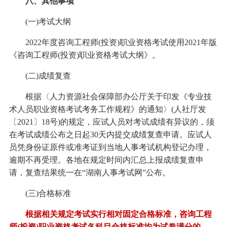
八、其他事项
(一)考试大纲
2022年度咨询工程师(投资)职业资格考试使用2021年版
《咨询工程师(投资)职业资格考试大纲》。
(二)成绩复查
根据〈人力资源社会保障部办公厅关于印发《专业技
术人员职业资格考试考务工作规程》的通知〉(人社厅发
〔2021〕18号)的规定，应试人员对考试成绩有异议的，须
在考试成绩公布之日起30天内提交成绩复查申请。应试人
员凭身份证原件或准考证到当地人事考试机构登记办理，
逾期不再受理。各地在规定时间内汇总上报成绩复查申
请，复查结果统一在“湖南人事考试网”公布。
(三)合格标准
根据相关规定考试实行相对固定合格标准，咨询工程
师(投资)职业资格考试各科目合格标准均为试卷满分的