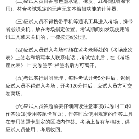
(二)应试人员自备黑色墨水笔、橡皮、2B铅笔(填涂卡
用)、符合考试规定的无声无文本编辑功能的计算器。
(三)应试人员不得携带手机等通讯工具进入考场，携带
者必须关机，放在考场指定位置。考试期间如发现使用通
讯工具或未关机的，一律按违纪处理。
(四)应试人员进入考场时须在监考老师处的《考场座次
表》上签名和填写本人联系电话，考试结束后，在《考场
座次表》上“交卷签字”栏签名后方可离开。
(五)考试实行封闭管理，每科考试开考5分钟后，迟到
应试人员不得进入考场，开考120分钟后，应试人员方可交
卷离场。
(六)应试人员答题前要仔细阅读注意事项(试卷封二)和
作答须知(专用答题卡首页)，作答时应使用规定的作答工具
在专用答题卡划定的区域内作答。考场上备有草稿纸，供
应试人员使用，考后收回。