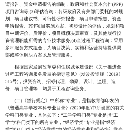
请报告、资金申请报告的编制，政府和社会资本合作(PPP)
项目咨询等;(3)评估咨询：各级政府及有关部门委托的对规
划、项目建议书、可行性研究报告、项目申请报告、资金
申请报告、PPP项目实施方案、初步设计的评估，规划和项
目中期评价、后评价，项目概预决算审查，及其他履行投
资管理职能所需的专业技术服务;(4)全过程工程咨询：采用
多种服务方式组合，为项目决策、实施和运营持续提供局
部或整体解决方案以及管理服务。
根据国家发展改革委和住房城乡建设部《关于推进全
过程工程咨询服务发展的指导意见》(发改投资规〔2019〕
515号)，投资咨询、招标代理、勘察、设计、监理、造
价、项目管理等，均属于工程咨询业务。
(二)《暂行规定》中所称“专业”，是指教育部印发的
《普通高等学校本科专业目录》(2020年度)中所设置的有关
学科门类专业，具体如下：“工学学科门类”专业是指“工
学”学科门类下的所有专业，“经济学类”专业是指“经济
学”学科门类下“经济学类”中的经济学专业和经济统计学专