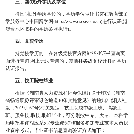
三、国(境)外学历及学位
持国(境)外学历学位的，学历学位认证书需在教育部留
学服务中心中国留学网(http://www.cscse.edu.cn)进行认证(港
澳台地区取得的学历参照执行)。
四、党校学历
持党校学历的，在各级党校官方网站毕业证书查询页
面进行查询;网上无法查询的，需前往各级党校开具的学历
认证报告。
五、技工院校毕业
根据《湖南省人力资源和社会保障厅关于印发〈湖南
省畅通职称评审绿色通道10条实施意见〉的通知》(湘人社
发〔2019〕67号)有关规定，技工院校中级工班、高级工
班、预备技师(技师)班毕业，可分别按中专、大专、本科学
历申报参评相应系列(专业)职称和报名参加专业技术人员职
业资格考试。毕业证书信息查询验证方式如下：